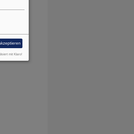
akzeptieren
isiert mit Klaro!