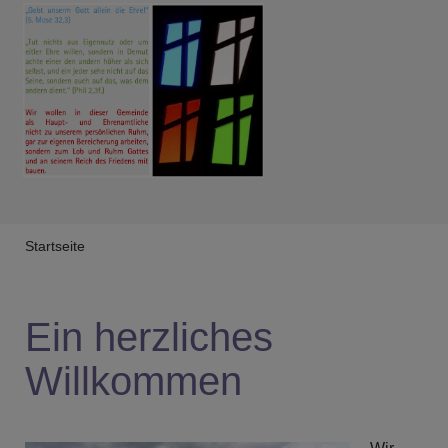
Breadcrumb
Startseite
Ein herzliches
Willkommen