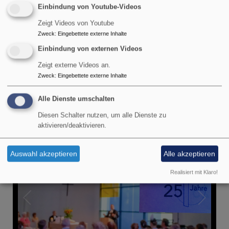
Einbindung von Youtube-Videos
Zeigt Videos von Youtube
Schön war's!
Zweck
:
Eingebettete externe Inhalte
Einbindung von externen Videos
Zeigt externe Videos an.
Zweck
:
Eingebettete externe Inhalte
Alle Dienste umschalten
Diesen Schalter nutzen, um alle Dienste zu
aktivieren/deaktivieren.
Auswahl akzeptieren
Alle akzeptieren
Realisiert mit Klaro!