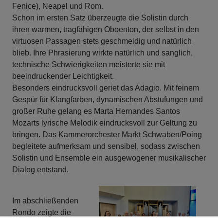
Fenice), Neapel und Rom.
Schon im ersten Satz überzeugte die Solistin durch
ihren warmen, tragfähigen Oboenton, der selbst in den
virtuosen Passagen stets geschmeidig und natürlich
blieb. Ihre Phrasierung wirkte natürlich und sanglich,
technische Schwierigkeiten meisterte sie mit
beeindruckender Leichtigkeit.
Besonders eindrucksvoll geriet das Adagio. Mit feinem
Gespür für Klangfarben, dynamischen Abstufungen und
großer Ruhe gelang es Marta Hernandes Santos
Mozarts lyrische Melodik eindrucksvoll zur Geltung zu
bringen. Das Kammerorchester Markt Schwaben/Poing
begleitete aufmerksam und sensibel, sodass zwischen
Solistin und Ensemble ein ausgewogener musikalischer
Dialog entstand.
Im abschließenden
Rondo zeigte die