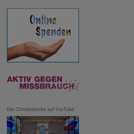
Ukraine
Die Christuskirche auf YouTube