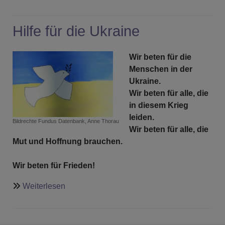
Hilfe für die Ukraine
Wir beten für die
Menschen in der
Ukraine.
Wir beten für alle, die
in diesem Krieg
leiden.
Bildrechte
Fundus Datenbank, Anne Thorau
Wir beten für alle, die
Mut und Hoffnung brauchen.
Wir beten für Frieden!
über
Weiterlesen
Hilfe
für
die