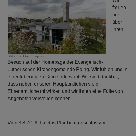
Wir
freuen
uns
über
Ihren
Bildrechte
Oliver Höpfner
Besuch auf der Homepage der Evangelisch-
Lutherischen Kirchengemeinde Poing. Wir fühlen uns in
einer lebendigen Gemeinde wohl. Wir sind dankbar,
dass neben unseren Hauptamtlichen viele
Ehrenamtliche mitwirken und wir Ihnen eine Fülle von
Angeboten vorstellen können.
Vom 3.8.-21.8. hat das Pfarrbüro geschlossen!