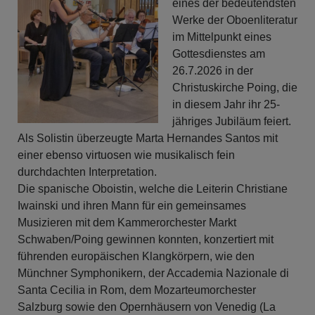
eines der bedeutendsten
Werke der Oboenliteratur
im Mittelpunkt eines
Gottesdienstes am
26.7.2026 in der
Christuskirche Poing, die
in diesem Jahr ihr 25-
jähriges Jubiläum feiert.
Als Solistin überzeugte Marta Hernandes Santos mit
einer ebenso virtuosen wie musikalisch fein
durchdachten Interpretation.
Die spanische Oboistin, welche die Leiterin Christiane
Iwainski und ihren Mann für ein gemeinsames
Musizieren mit dem Kammerorchester Markt
Schwaben/Poing gewinnen konnten, konzertiert mit
führenden europäischen Klangkörpern, wie den
Münchner Symphonikern, der Accademia Nazionale di
Santa Cecilia in Rom, dem Mozarteumorchester
Salzburg sowie den Opernhäusern von Venedig (La