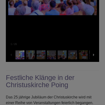
1
/
26
Festliche Klänge in der
Christuskirche Poing
Das 25 jährige Jubiläum der Christuskirche wird mit
einer Reihe von Veranstaltungen feierlich begangen.