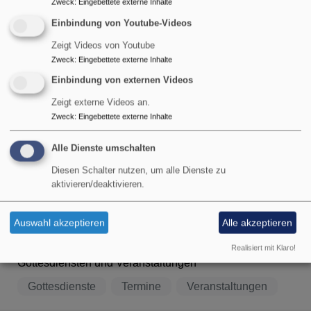
Zweck
:
Eingebettete externe Inhalte
Einbindung von Youtube-Videos
Zeigt Videos von Youtube
Zweck
:
Eingebettete externe Inhalte
Einbindung von externen Videos
Zeigt externe Videos an.
Zweck
:
Eingebettete externe Inhalte
Alle Dienste umschalten
Diesen Schalter nutzen, um alle Dienste zu
aktivieren/deaktivieren.
Gottesdienste
Termine und
Auswahl akzeptieren
Alle akzeptieren
Veranstaltungen
Hier finden Sie ebenfalls Informationen zu
Realisiert mit Klaro!
Gottesdiensten und Veranstaltungen
Gottesdienste
Termine
Veranstaltungen